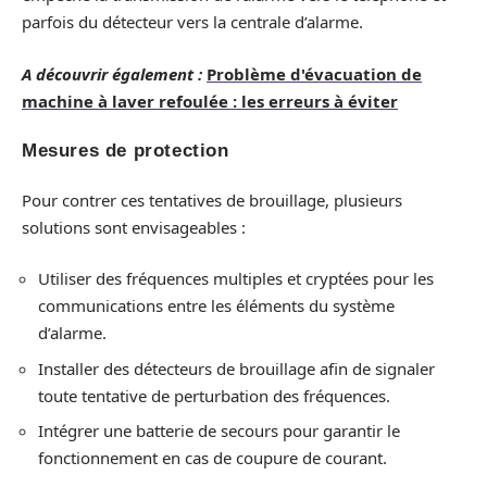
parfois du détecteur vers la centrale d’alarme.
A découvrir également :
Problème d'évacuation de
machine à laver refoulée : les erreurs à éviter
Mesures de protection
Pour contrer ces tentatives de brouillage, plusieurs
solutions sont envisageables :
Utiliser des fréquences multiples et cryptées pour les
communications entre les éléments du système
d’alarme.
Installer des détecteurs de brouillage afin de signaler
toute tentative de perturbation des fréquences.
Intégrer une batterie de secours pour garantir le
fonctionnement en cas de coupure de courant.