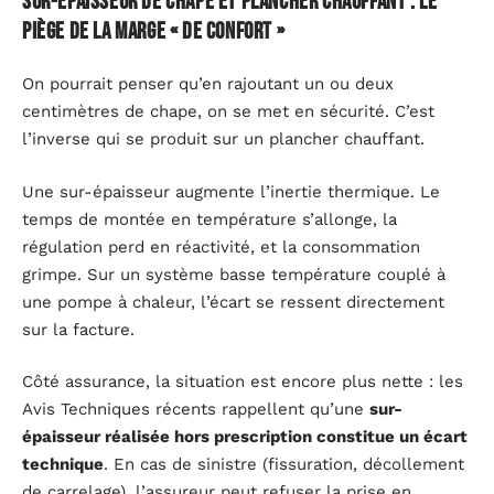
Sur-épaisseur de chape et plancher chauffant : le
piège de la marge « de confort »
On pourrait penser qu’en rajoutant un ou deux
centimètres de chape, on se met en sécurité. C’est
l’inverse qui se produit sur un plancher chauffant.
Une sur-épaisseur augmente l’inertie thermique. Le
temps de montée en température s’allonge, la
régulation perd en réactivité, et la consommation
grimpe. Sur un système basse température couplé à
une pompe à chaleur, l’écart se ressent directement
sur la facture.
Côté assurance, la situation est encore plus nette : les
Avis Techniques récents rappellent qu’une
sur-
épaisseur réalisée hors prescription constitue un écart
technique
. En cas de sinistre (fissuration, décollement
de carrelage), l’assureur peut refuser la prise en