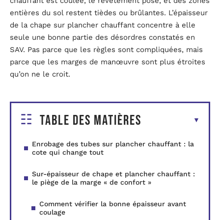
chauffant est coulée, le revêtement posé, et des zones
entières du sol restent tièdes ou brûlantes. L’épaisseur
de la chape sur plancher chauffant concentre à elle
seule une bonne partie des désordres constatés en
SAV. Pas parce que les règles sont compliquées, mais
parce que les marges de manœuvre sont plus étroites
qu’on ne le croit.
Table des matières
Enrobage des tubes sur plancher chauffant : la
cote qui change tout
Sur-épaisseur de chape et plancher chauffant :
le piège de la marge « de confort »
Comment vérifier la bonne épaisseur avant
coulage